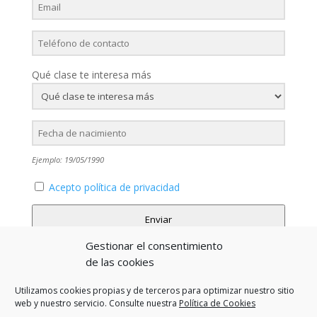
Qué clase te interesa más
Ejemplo: 19/05/1990
Acepto política de privacidad
Enviar
Gestionar el consentimiento
de las cookies
Entradas recientes
Utilizamos cookies propias y de terceros para optimizar nuestro sitio
web y nuestro servicio. Consulte nuestra
Política de Cookies
Hello world!